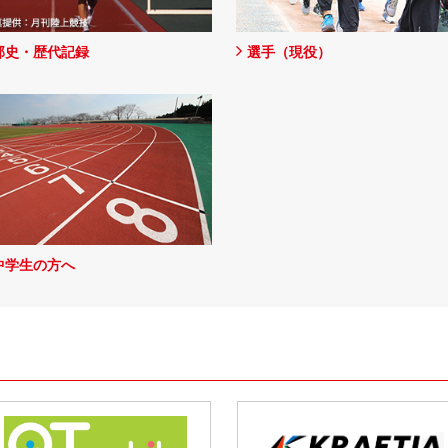
部史・歴代記録
選手（現役）
中学生の方へ