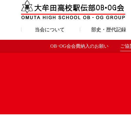
当会について
部史・歴代記録
OB･OG会会費納入のお願い
ご協