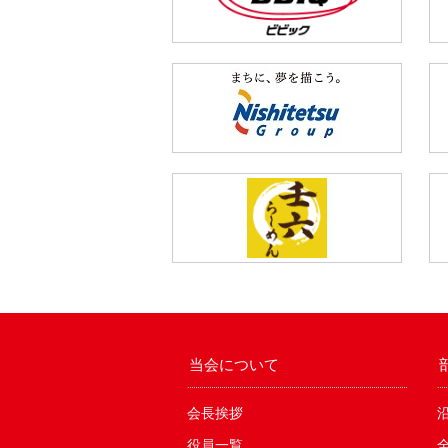
当会について
会長挨拶
役員一覧