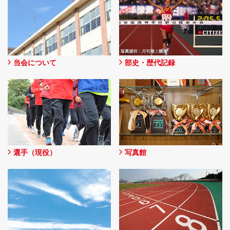
当会について
部史・歴代記録
選手（現役）
写真館