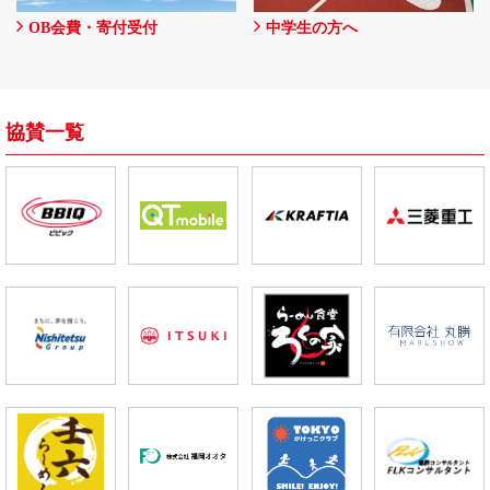
OB会費・寄付受付
中学生の方へ
協賛一覧